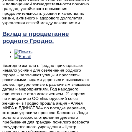
и полноценной жизнедеятельности пожилых
граждан, устойчивого повышения
продолжительности, уровня и качества их
жизни, активного и здорового долголетия,
укрепления связей между поколениями.
Вклад в процветание
родного Гродно.
Ежегодно жители г. Гродно прикладывают
немало усилий для озеленения родного
города – заполняют улицы и проспекты
различными видами деревьев и высаживают
аллеи, приуроченные к различным знаковым
датам и мероприятиям. Год народного
единства не стал исключением. 21 апреля,
по инициативе ОО «Белорусский союз
женщин» в Гродно прошла акция «Аллея
МИРА и ЕДИНСТВА» по посадке деревьев,
которые украсили проспект Клецкова. Люди
золотого возраста отделения дневного
пребывания для граждан пожилого возраста
государственного учреждения «Центр
социального обслуживания населения