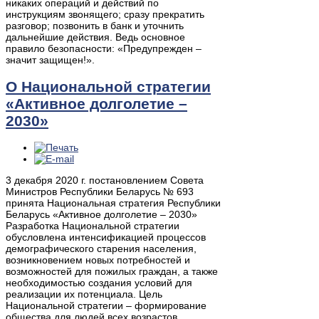
никаких операций и действий по
инструкциям звонящего; сразу прекратить
разговор; позвонить в банк и уточнить
дальнейшие действия. Ведь основное
правило безопасности: «Предупрежден –
значит защищен!».
О Национальной стратегии
«Активное долголетие –
2030»
3 декабря 2020 г. постановлением Совета
Министров Республики Беларусь № 693
принята Национальная стратегия Республики
Беларусь «Активное долголетие – 2030»
Разработка Национальной стратегии
обусловлена интенсификацией процессов
демографического старения населения,
возникновением новых потребностей и
возможностей для пожилых граждан, а также
необходимостью создания условий для
реализации их потенциала. Цель
Национальной стратегии – формирование
общества для людей всех возрастов,