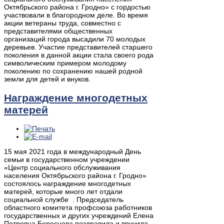
Октябрьского района г. Гродно» с гордостью
участвовали в благородном деле. Во время
акции ветераны труда, совместно с
представителями общественных
организаций города высадили 70 молодых
деревьев. Участие представителей старшего
поколения в данной акции стала своего рода
символическим примером молодому
поколению по сохранению нашей родной
земли для детей и внуков.
Награждение многодетных
матерей
15 мая 2021 года в международный День
семьи в государственном учреждении
«Центр социального обслуживания
населения Октябрьского района г. Гродно»
состоялось награждение многодетных
матерей, которые много лет отдали
социальной службе . Председатель
областного комитета профсоюза работников
государственных и других учреждений Елена
Петровна Береснева поздравила и вручила