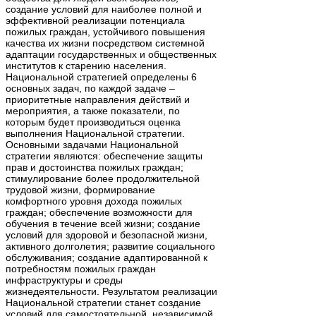
создание условий для наиболее полной и
эффективной реализации потенциала
пожилых граждан, устойчивого повышения
качества их жизни посредством системной
адаптации государственных и общественных
институтов к старению населения.
Национальной стратегией определены 6
основных задач, по каждой задаче –
приоритетные направления действий и
мероприятия, а также показатели, по
которым будет производиться оценка
выполнения Национальной стратегии.
Основными задачами Национальной
стратегии являются: обеспечение защиты
прав и достоинства пожилых граждан;
стимулирование более продолжительной
трудовой жизни, формирование
комфортного уровня дохода пожилых
граждан; обеспечение возможности для
обучения в течение всей жизни; создание
условий для здоровой и безопасной жизни,
активного долголетия; развитие социального
обслуживания; создание адаптированной к
потребностям пожилых граждан
инфраструктуры и среды
жизнедеятельности. Результатом реализации
Национальной стратегии станет создание
условий для самостоятельной, независимой