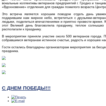
вокальные коллективы ветеранов предприятий г. Гродно и танце
«Вдохновение» отделения для граждан пожилого возраста Центра
Это встреча является хорошим поводом отдать дань уваже
подарившим нам мирное небо, встретиться с друзьями-ветеран
людьми, поделиться впечатлениями и приятно провести время. К
этот Великий день благоволила празднику, теплое солнышко
располагали к празднику.
В мероприятии приняли участие около 500 ветеранов города. 
собравшимся ветеранам истинное счастье, радость и хорошее на
Гости остались благодарны организаторам мероприятия за бесце
праздника.
С ДНЕМ ПОБЕДЫ!!!