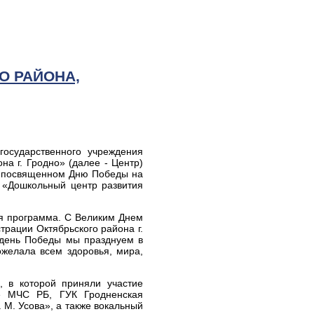
О РАЙОНА,
государственного учреждения
а г. Гродно» (далее - Центр)
а, посвященном Дню Победы на
 «Дошкольный центр развития
ая программа. С Великим Днем
рации Октябрьского района г.
 день Победы мы празднуем в
ожелала всем здоровья, мира,
, в которой приняли участие
ие МЧС РБ, ГУК Гродненская
М. Усова», а также вокальный