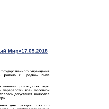
ый Мир»17.05.2018
 государственного учреждения
го района г. Гродно» была
 этапами производства сыра.
и переработки всей молочной
тоялась дегустация наиболее
ир».
ления для граждан пожилого