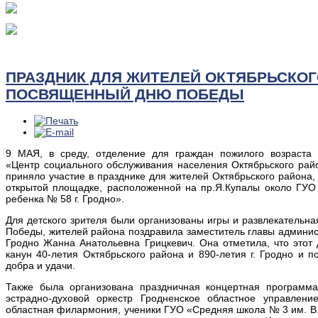
ПРАЗДНИК ДЛЯ ЖИТЕЛЕЙ ОКТЯБРЬСКОГ
ПОСВЯЩЕННЫЙ ДНЮ ПОБЕДЫ
9 МАЯ, в среду, отделение для граждан пожилого возраста 
«Центр социального обслуживания населения Октябрьского район
приняло участие в празднике для жителей Октябрьского район
открытой площадке, расположенной на пр.Я.Купалы около ГУО
ребенка № 58 г. Гродно».
Для детского зрителя были организованы игры и развлекательн
Победы, жителей района поздравила заместитель главы админист
Гродно Жанна Анатольевна Грицкевич. Она отметила, что этот
канун 40-летия Октябрьского района и 890-летия г. Гродно и п
добра и удачи.
Также была организована праздничная концертная программа
эстрадно-духовой оркестр Гродненское областное управлен
областная филармония, ученики ГУО «Средняя школа № 3 им. В. 