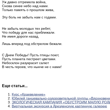
Уж давно отгремела война,
Снова синее небо над нами.
Только память о прошлом жива,
Эту боль не забыть нам с годами.
Не забыть молодых тех ребят,
Что победу для нас приближали.
Не имея дороги назад,
Лишь вперед под обстрелом бежали.
С Днем Победы! Пусть птицы поют,
Пусть планета пестреет цветами.
Небосклон разукрасит салют
В честь героев, что нынче не с нами!
Еще статьи...
Курс «Краеведение»
Юбилей танцевально-оздоровительной группы «Вдохновен
ЭКОЛОГИЧЕСКАЯ КАМПАНИЯ «ОБУСТРОИМ МАЛУЮ РОД
Виртуальная экскурсия в Дрезденскую картинную галерею