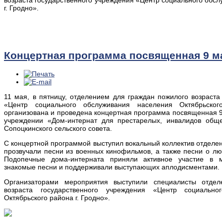
возраста государственного учреждения «Центр социального обсл
г. Гродно».
Концертная программа посвященная 9 м
11 мая, в пятницу, отделением для граждан пожилого возраста
«Центр социального обслуживания населения Октябрьско
организована и проведена концертная программа посвященная 
учреждении «Дом-интернат для престарелых, инвалидов обще
Сопоцкинского сельского совета.
С концертной программой выступил вокальный коллектив отделен
прозвучали песни из военных кинофильмов, а также песни о лю
Подопечные дома-интерната приняли активное участие в 
знакомые песни и поддерживали выступающих аплодисментами.
Организаторами мероприятия выступили специалисты отде
возраста государственного учреждения «Центр социально
Октябрьского района г. Гродно».