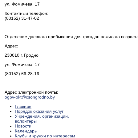
ул. Фомичева, 17
Контактный телефон:
(80152) 31-47-02
Отделение дневного пребывания для граждан пожилого возраста
Адрес:
230010 г. Гродно
ул. Фомичева, 17
(80152) 66-28-16
Адрес электронной почты:
ogpv-okt@csongrodno.by
Главная
Порядок оказания услуг
Учреждения, организации,
волонтеры
Новости
Календарь
Клубы и кружки по интересам