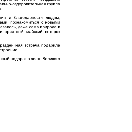
вально-оздоровительная группа
.
ния и благодарности людям,
ами, познакомиться с новыми
азалось, даже сама природа в
 и приятный майский ветерок
Праздничная встреча подарила
строение.
нный подарок в честь Великого