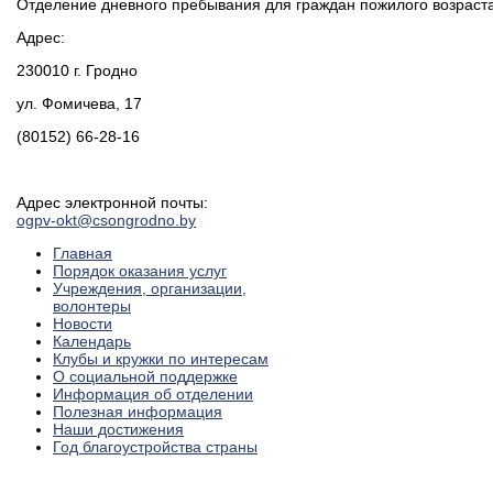
Отделение дневного пребывания для граждан пожилого возраста
Адрес:
230010 г. Гродно
ул. Фомичева, 17
(80152) 66-28-16
Адрес электронной почты:
ogpv-okt@csongrodno.by
Главная
Порядок оказания услуг
Учреждения, организации,
волонтеры
Новости
Календарь
Клубы и кружки по интересам
О социальной поддержке
Информация об отделении
Полезная информация
Наши достижения
Год благоустройства страны