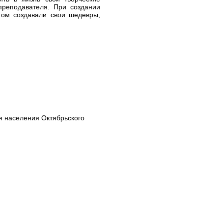
реподавателя. При создании
гом создавали свои шедевры,
я населения Октябрьского