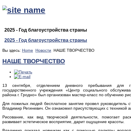
2025 - Год благоустройства страны
2025 - Год благоустройства страны
Вы здесь:
Home
Новости
НАШЕ ТВОРЧЕСТВО
НАШЕ ТВОРЧЕСТВО
13 сентября, отделением дневного пребывания для г
государственного учреждения «Центр социального обслужива
района г. Гродно» был организован мастер-класс по обучению рис
Для пожилых людей бесплатное занятие провел руководитель с
Владимир Региневич. Он ознакомил присутствующих с техникой а
Рисование, как вид творческой деятельности, помогает рас
развивает эстетическое восприятие, дарит ощущение красоты.
Владимир показал новичкам как с помощью палитры воплоти