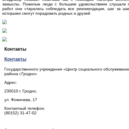
замыслы. Пожилые люди с большим удовольствием слушали п
работ они старались соблюдать все рекомендации, шаг за ша
которыми смогут порадовать родных и друзей.
Контакты
Контакты
Государственного учреждения «Центр социального обслуживани
района г.Гродно»
Адрес:
230010 г. Гродно,
ул. Фомичева, 17
Контактный телефон:
(80152) 31-47-02