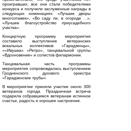
проигравших, все они стали победителями
конкурса и получили заслуженные награды в
следующих номинациях: «Лучшие дворы
многоэтажек», «Во саду ли, в огороде …»,
«Лучшее благоустройство приусадебного
участка».
Концертную программу мероприятия
составило выступление ветеранских
вокальных коллективов: «Гарадзенцы»,
««Ивушка» «Ретро», танцевальной группы
«Вдохновение» и солистов филармонии.
Танцевальная часть программы
мероприятия сопровождалась выступлением
Гродненского духового оркестра
«Гарадзенские трубы».
В мероприятии приняли участие около 300
ветеранов города. Праздничная встреча
подарила собравшимся ветеранам истинное
счастье, радость и хорошее настроение.