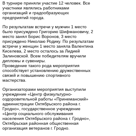
В турнире приняли участие 12 человек. Все
участники являлись работниками
организаций и градообразующих
предприятий города.
По результатам встречи у мужчин 1 место
было присуждено Григорию Шифмановичу, 2
место занял Борис Воронов, 3 место
присуждено Николаю Родику. По результатам
встречи у женщин 1 место заняла Валентина
Киселева, 2 место осталось за Лидией
Залиновской. Всем победителям вручили
дипломы и сувениры.
Проведение такого рода мероприятия
способствует установлению дружественных
связей и повышению спортивного
мастерства.
Организаторами мероприятия выступили
учреждение «Центр физкультурно-
оздоровительной работы «Принеманский»
администрации Октябрьского района г.
Гродно», государственное учреждение
«Центр социального обслуживания
населения Октябрьского района г. Гродно»,
Октябрьская районная общественная
организация ветеранов г. Гродно.