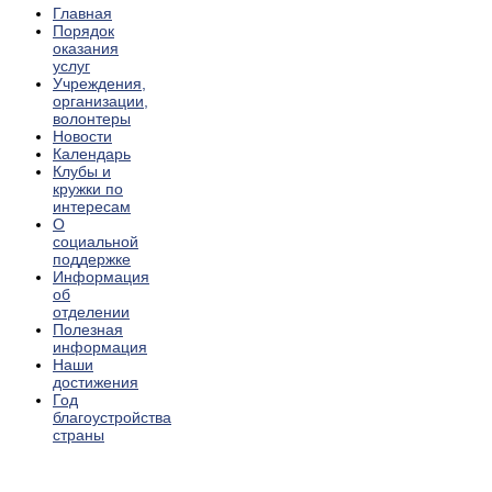
Главная
Порядок
оказания
услуг
Учреждения,
организации,
волонтеры
Новости
Календарь
Клубы и
кружки по
интересам
О
социальной
поддержке
Информация
об
отделении
Полезная
информация
Наши
достижения
Год
благоустройства
страны