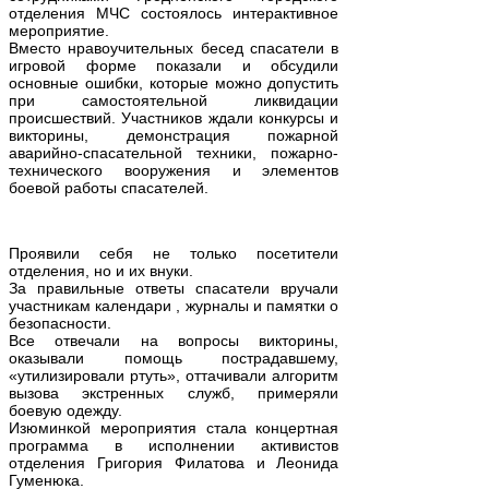
отделения МЧС состоялось интерактивное
мероприятие.
Вместо нравоучительных бесед спасатели в
игровой форме показали и обсудили
основные ошибки, которые можно допустить
при самостоятельной ликвидации
происшествий. Участников ждали конкурсы и
викторины, демонстрация пожарной
аварийно-спасательной техники, пожарно-
технического вооружения и элементов
боевой работы спасателей.
Проявили себя не только посетители
отделения, но и их внуки.
За правильные ответы спасатели вручали
участникам календари , журналы и памятки о
безопасности.
Все отвечали на вопросы викторины,
оказывали помощь пострадавшему,
«утилизировали ртуть», оттачивали алгоритм
вызова экстренных служб, примеряли
боевую одежду.
Изюминкой мероприятия стала концертная
программа в исполнении активистов
отделения Григория Филатова и Леонида
Гуменюка.