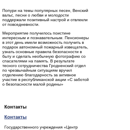
Попури на темы популярных песен, Венский
вальс, песни о любви и молодости
поддержали позитивный настрой и отвлекли
от повседневности.
Мероприятие получилось поистине
интересным и познавательным. Пенсионеры
в этот день имели возможность получить в
подарок автономный пожарный извещатель,
узнать основные правила безопасности в
быту и сделать необычную фотографию со
спасателями на память. В результате
тесного сотрудничества Гродненский отдел
по чрезвычайным ситуациям вручил
отделению благодарность за активное
участие в республиканской акции «С заботой
о безопасности малой родины»
Контакты
Контакты
Государственного учреждения «Центр